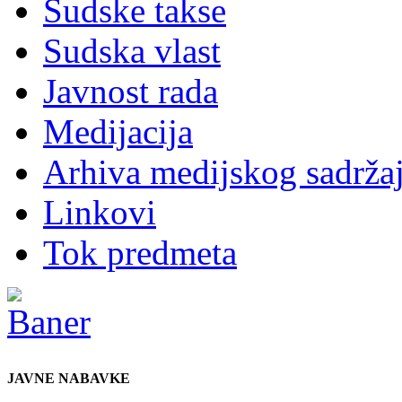
Sudske takse
Sudska vlast
Javnost rada
Medijacija
Arhiva medijskog sadrža
Linkovi
Tok predmeta
JAVNE NABAVKE