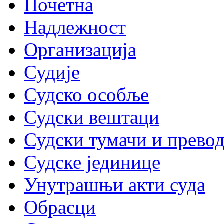
Почетна
Надлежност
Организација
Судије
Судско особље
Судски вештаци
Судски тумачи и прево
Судске јединице
Унутрашњи акти суда
Обрасци