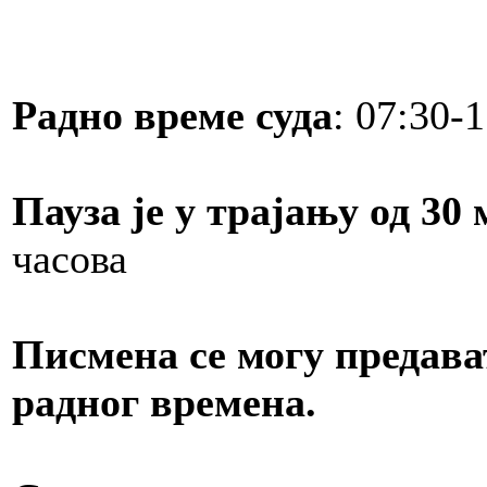
Радно време суда
: 07:30-
Пауза је у трајању од 30
часова
Писмена се могу предава
радног времена.