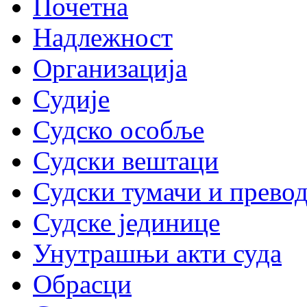
Почетна
Надлежност
Организација
Судије
Судско особље
Судски вештаци
Судски тумачи и прево
Судске јединице
Унутрашњи акти суда
Обрасци