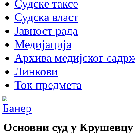
Судске таксе
Судска власт
Јавност рада
Медијација
Архива медијског садрж
Линкови
Ток предмета
Основни суд у Крушевцу