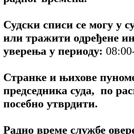
Судски списи се могу у с
или тражити одређене и
уверења у периоду:
08:00
Странке и њихове пуном
председника суда, по рас
посебно утврдити.
Радно време службе овер